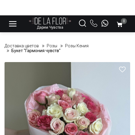
0
Дарим Чувства
Доставка цветов
Розы
Розы Кения
Букет "Гармония чувств"