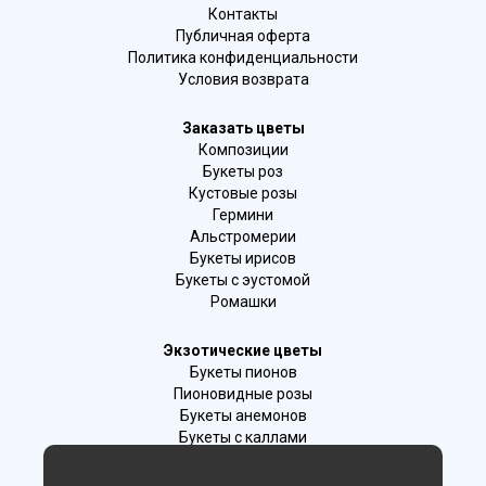
Контакты
Публичная оферта
Политика конфиденциальности
Условия возврата
Заказать цветы
Композиции
Букеты роз
Кустовые розы
Гермини
Альстромерии
Букеты ирисов
Букеты с эустомой
Ромашки
Экзотические цветы
Букеты пионов
Пионовидные розы
Букеты анемонов
Букеты с каллами
Букеты с фрезиями
Цимбидиум