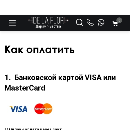
0
Дарим Чувства
Как оплатить
1. Банковской картой VISA или
MasterCard
1)
Онлайн оплата через сайт.