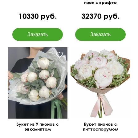
пион в крафте
10330 руб.
32370 руб.
Идеальное сочетание
Букет из 9 пионов с
Букет пионов с
эвкалиптом
питтоспорумом