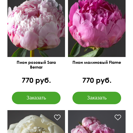
Поштучно
Высота 40 см
Пион розовый Sara
Пион малиновый Flame
Bernar
770 руб.
770 руб.