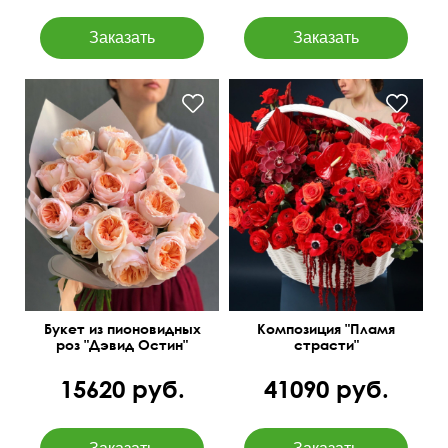
Экзотические растения в
В дизайнерской упаковке
корзине
Букет из пионовидных
Композиция "Пламя
роз "Дэвид Остин"
страсти"
15620 руб.
41090 руб.