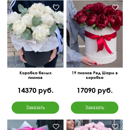
С добавлением эвкалипта
40 см
40 см
Коробка белых
19 пионов Ред Шарм в
пионов
коробке
14370 руб.
17090 руб.