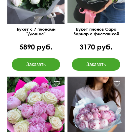
Букет с 7 пионами
Букет пионов Сара
"Дюшес"
Бернар с фисташкой
5890 руб.
3170 руб.
Современная упаковка
Упаковка фетр