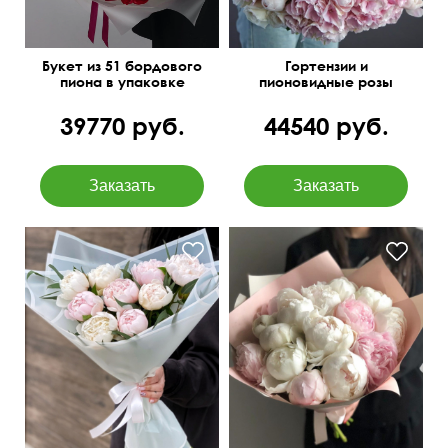
Букет из 51 бордового
Гортензии и
пиона в упаковке
пионовидные розы
O'Hara
39770 руб.
44540 руб.
Дизайнерская упаковка