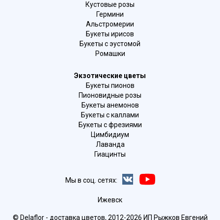
Кустовые розы
Гермини
Альстромерии
Букеты ирисов
Букеты с эустомой
Ромашки
Экзотические цветы
Букеты пионов
Пионовидные розы
Букеты анемонов
Букеты с каллами
Букеты с фрезиями
Цимбидиум
Лаванда
Гиацинты
Мы в соц. сетях:
Ижевск
© Delaflor - доставка цветов, 2012-2026
ИП Рыжков Евгений