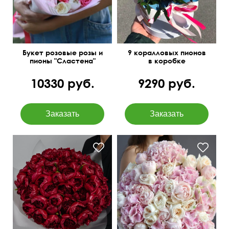
Букет розовые розы и
9 коралловых пионов
пионы "Сластена"
в коробке
10330 руб.
9290 руб.
Белые и розовые
сочетания