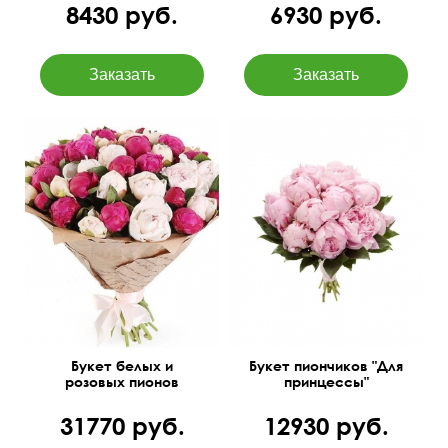
8430 руб.
6930 руб.
Большой букет, цвета
45 см
30 см
микс
Букет белых и
Букет пиончиков "Для
розовых пионов
принцессы"
31770 руб.
12930 руб.