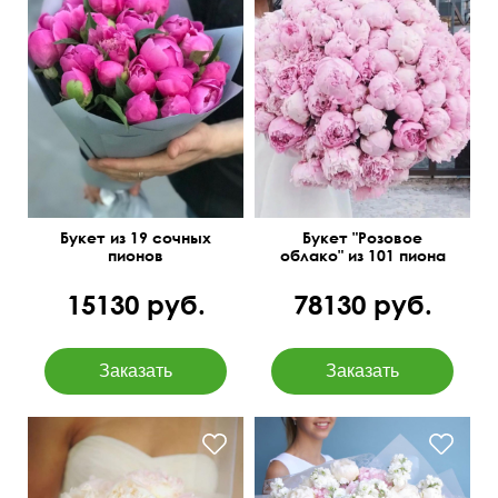
Упаковка: матовая
Шикарный букет,
бумага
способный свести с ума
Букет из 19 сочных
Букет "Розовое
пионов
облако" из 101 пиона
15130 руб.
78130 руб.