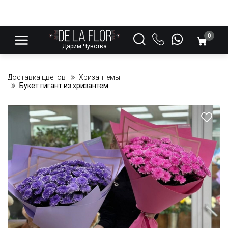
0
Дарим Чувства
Доставка цветов
Хризантемы
Букет гигант из хризантем