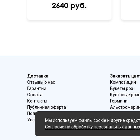
2640 руб.
Доставка
Заказать цв
Отзывы о нас
Композиции
Гарантии
Букеты роз
Оплата
Кустовые роз
Контакты
Гермини
Публичная оферта
Альстромери
Политика конфиденциальности
Букеты ирисо
Условия возврата
Букеты с эуст
Мы используем файлы cookie и другие средст
Ромашки
Согласие на обработку персональных данны