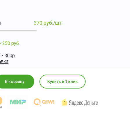
т.
370
руб./шт.
+ 250 руб.
- 300р.
авка
.
В корзину
Купить в 1 клик