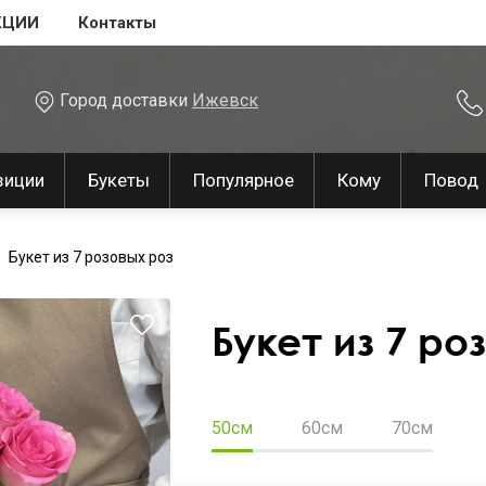
КЦИИ
Контакты
Город доставки
Ижевск
зиции
Букеты
Популярное
Кому
Повод
Букет из 7 розовых роз
Букет из 7 ро
50см
60см
70см