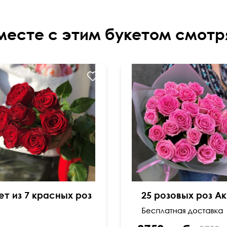
месте с этим букетом смотр
ет из 7 красных роз
25 розовых роз А