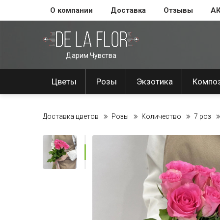
О компании
Доставка
Отзывы
А
Дарим Чувства
Цветы
Розы
Экзотика
Компо
Доставка цветов
Розы
Количество
7 роз