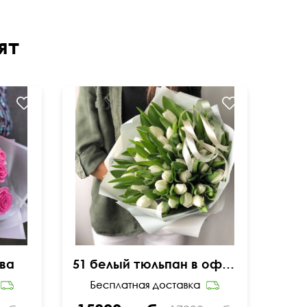
ят
ква
51 белый тюльпан в оформлении