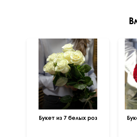
В
Букет из 7 белых роз
Бук