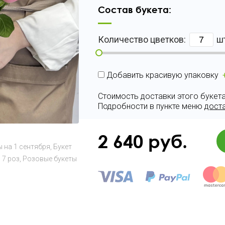
Состав букета:
Количество цветков:
ш
Добавить красивую упаковку
Стоимость доставки этого букета 
Подробности в пункте меню
дост
2 640
руб.
ы на 1 сентября
Букет
7 роз
Розовые букеты