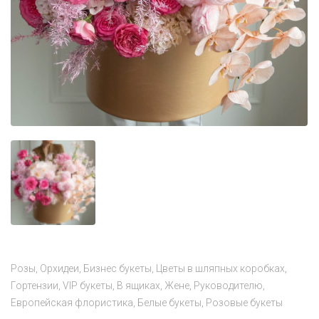
Розы
Орхидеи
Бизнес букеты
Цветы в шляпных коробках
Гортензии
VIP букеты
В ящиках
Жене
Руководителю
Европейская флористика
Белые букеты
Розовые букеты