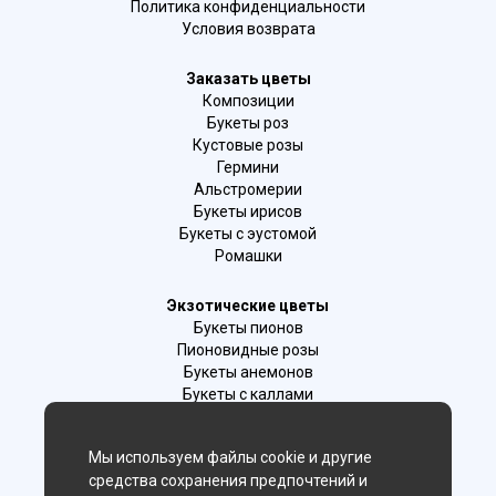
Политика конфиденциальности
Условия возврата
Заказать цветы
Композиции
Букеты роз
Кустовые розы
Гермини
Альстромерии
Букеты ирисов
Букеты с эустомой
Ромашки
Экзотические цветы
Букеты пионов
Пионовидные розы
Букеты анемонов
Букеты с каллами
Букеты с фрезиями
Цимбидиум
Мы используем файлы cookie и другие
Лаванда
средства сохранения предпочтений и
Гиацинты