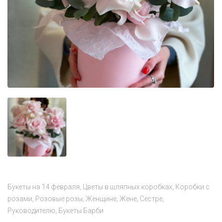
Букеты на 14 февраля
Цветы в шляпных коробках
Коробки с
розами
Розовые розы
Женщине
Жене
Сестре
Руководителю
Букеты Барби