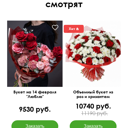
смотрят
Букет на 14 февраля
Объемный букет из
"Люблю"
роз и хризантем
10740 руб.
9530 руб.
11190 руб.