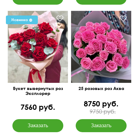
Букет вывернутых роз
25 розовых роз Аква
Эксплорер
8750 руб.
7560 руб.
9750 руб.