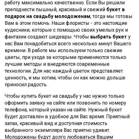
работу максимально качественно. Если Вы решили
преподнести пышный, красивый и свежий
букет в
подарок на свадьбу молодоженам
, тогда мы готовы
Вам в этом помочь. Наши флористы - это настоящие
кудесники, которые с помощью своих умелых рук и
фантазии создают шедевры. Чтобы
выбрать букет
у
нас Вам понадобиться всего несколько минут Вашего
времени. В работе мы используем только свежие
цветы, при уходе за которыми применяются только
лучшие методы и внедряются современные
технологии. Для нас каждый цветок представляет
ценность, и мы хотим, чтобы он как можно дольше
приносил радость.
Чтобы купить букет на свадьбу у нас нужно только
оформить заявку на сайте или позвонить по номеру
телефона, который указан на сайте. Нужный букет
будет доставлен в удобное для Вас время. Приятный
запах, красивый вид и доступная стоимость
выбранного экземпляра Вас приятно удивит.
Молодожены будут долго любоваться Вашим