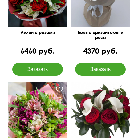
Лилии с розами
Белые хризантемы и
розы
6460 руб.
4370 руб.
Открытка бесплатно
Милая упаковка
50 см
30 см