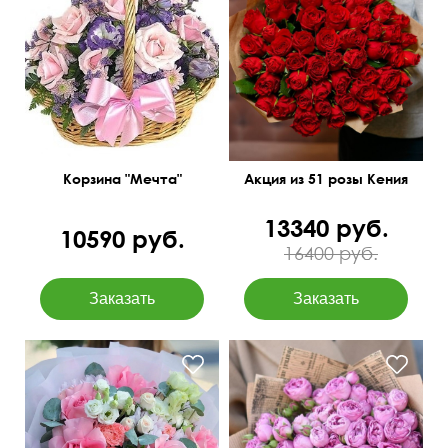
Мини-розочки 40 см
35 см
40 см
Корзина "Мечта"
Акция из 51 розы Кения
13340 руб.
10590 руб.
16400 руб.
Вывернутые розы,