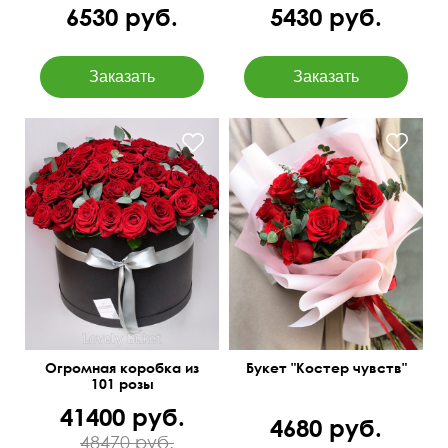
6530 руб.
5430 руб.
Доставим бесплатно!
Розы и эвкалипт baby blue
50 см
70 см
Огромная коробка из
Букет "Костер чувств"
101 розы
41400 руб.
4680 руб.
48470 руб.