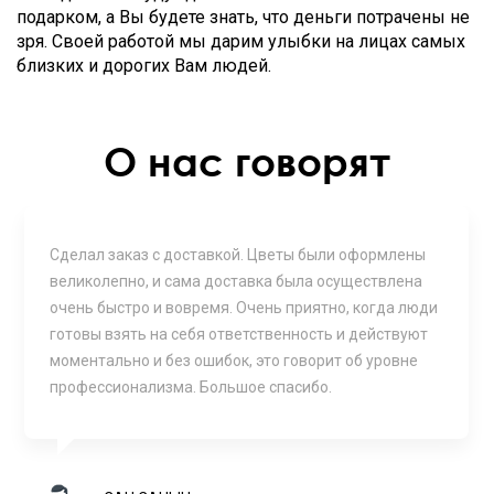
подарком, а Вы будете знать, что деньги потрачены не
зря. Своей работой мы дарим улыбки на лицах самых
близких и дорогих Вам людей.
О нас говорят
Сделал заказ с доставкой. Цветы были оформлены
великолепно, и сама доставка была осуществлена
очень быстро и вовремя. Очень приятно, когда люди
готовы взять на себя ответственность и действуют
моментально и без ошибок, это говорит об уровне
профессионализма. Большое спасибо.