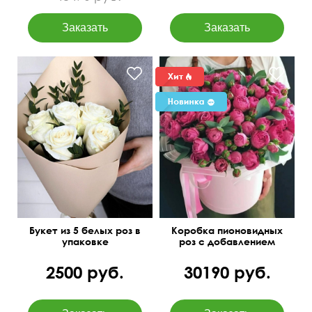
50 см
15 см
Букет из 5 белых роз в
Коробка пионовидных
упаковке
роз с добавлением
эвкалипта
2500 руб.
30190 руб.