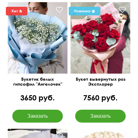
Современная упаковка
Букетик белых
Букет вывернутых роз
гипсофил "Ангелочек"
Эксплорер
3650 руб.
7560 руб.