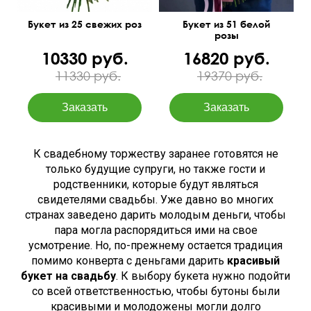
Букет из 25 свежих роз
Букет из 51 белой
розы
10330 руб.
16820 руб.
11330 руб.
19370 руб.
К свадебному торжеству заранее готовятся не
только будущие супруги, но также гости и
родственники, которые будут являться
свидетелями свадьбы. Уже давно во многих
странах заведено дарить молодым деньги, чтобы
пара могла распорядиться ими на свое
усмотрение. Но, по-прежнему остается традиция
помимо конверта с деньгами дарить
красивый
букет на свадьбу
. К выбору букета нужно подойти
со всей ответственностью, чтобы бутоны были
красивыми и молодожены могли долго