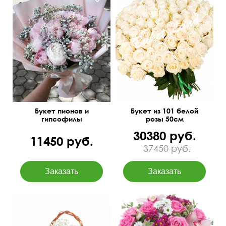
Под атласную ленту
Букет пионов и
Букет из 101 белой
гипсофилы
розы 50см
30380 руб.
11450 руб.
37450 руб.