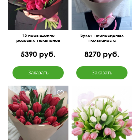
15 насыщенно
Букет пионовидных
розовых тюльпанов
тюльпанов с
гиперикумом
5390 руб.
8270 руб.
45 см
30 см
35 см
40 см