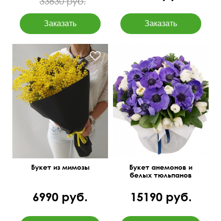
33830 руб.
Вызывает улыбку и
45 см
40 см
искренние удивления!
Букет из мимозы
Букет анемонов и
белых тюльпанов
6990 руб.
15190 руб.