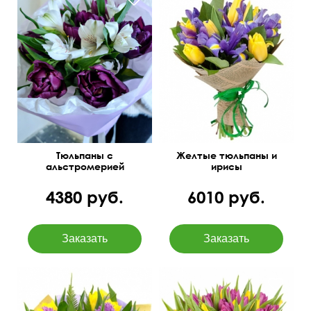
Упаковка: крафт, джут
Тюльпаны с
Желтые тюльпаны и
альстромерией
ирисы
4380 руб.
6010 руб.