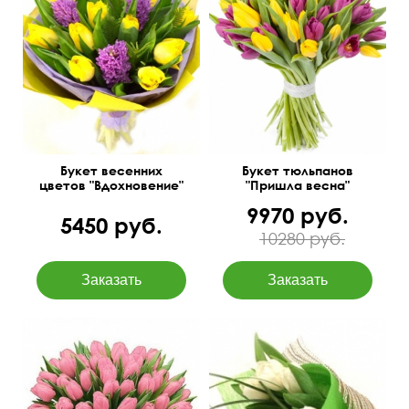
Тюльпаны Сочи -10,
амбрела - 3, гиацинт - 3,
фетр - 1, лента - 1.
Букет весенних
Букет тюльпанов
цветов "Вдохновение"
"Пришла весна"
9970 руб.
5450 руб.
10280 руб.