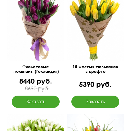
45 см
30 см
45 см
30 см
Фиолетовые
15 желтых тюльпанов
тюльпаны (Голландия)
в крафте
8440 руб.
5390 руб.
8690 руб.