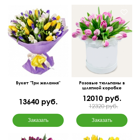
Тюльпаны, ирисы, фрезия,
Цена и размер зависит от
фетр.
количества цветов
Букет "Три желания"
Розовые тюльпаны в
шляпной коробке
12010 руб.
13640 руб.
12320 руб.