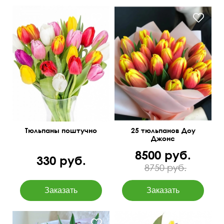
Тюльпан красного
Цвет по важему желанию
оттенка с желтой каймой
Тюльпаны поштучно
25 тюльпанов Доу
Джонс
8500 руб.
330 руб.
8750 руб.