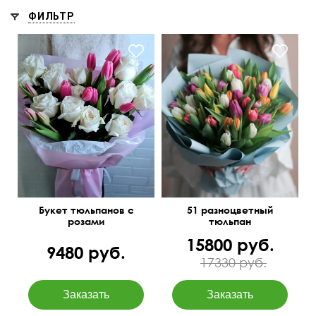
ФИЛЬТР
50 см
40 см
45 см
45 см
Букет тюльпанов с
51 разноцветный
розами
тюльпан
15800 руб.
9480 руб.
17330 руб.