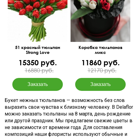
Коробочка, оазис,
45 см
40 см
оформление тишью
51 красный тюльпан
Коробка тюльпанов
Strong Love
микс
15350 руб.
11860 руб.
16880 руб.
12170 руб.
Букет нежных тюльпанов — возможность без слов
выразить свои чувства к близкому человеку. В Delaflor
можно заказать тюльпаны на 8 марта, день рождение
или другой праздник. Мы предлагаем свежие цветы в
не зависимости от времени года. Для составления
композиций наши флористы используют обычные и