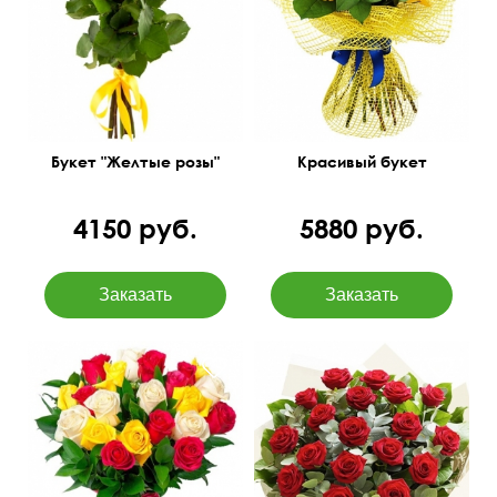
50 см
30 см
Букет "Желтые розы"
Красивый букет
4150 руб.
5880 руб.
Разноцветные бутоны
Упаковка фетр
50 см
35 см
50 см
50 см