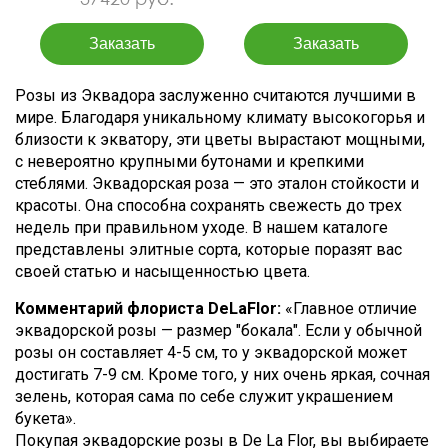
Розы из Эквадора заслуженно считаются лучшими в
мире. Благодаря уникальному климату высокогорья и
близости к экватору, эти цветы вырастают мощными,
с невероятно крупными бутонами и крепкими
стеблями. Эквадорская роза — это эталон стойкости и
красоты. Она способна сохранять свежесть до трех
недель при правильном уходе. В нашем каталоге
представлены элитные сорта, которые поразят вас
своей статью и насыщенностью цвета.
Комментарий флориста DeLaFlor:
«Главное отличие
эквадорской розы — размер "бокала". Если у обычной
розы он составляет 4-5 см, то у эквадорской может
достигать 7-9 см. Кроме того, у них очень яркая, сочная
зелень, которая сама по себе служит украшением
букета».
Покупая эквадорские розы в De La Flor, вы выбираете