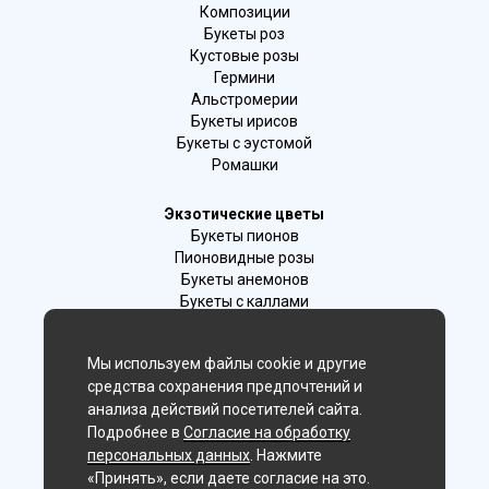
Композиции
Букеты роз
Кустовые розы
Гермини
Альстромерии
Букеты ирисов
Букеты с эустомой
Ромашки
Экзотические цветы
Букеты пионов
Пионовидные розы
Букеты анемонов
Букеты с каллами
Букеты с фрезиями
Цимбидиум
Мы используем файлы cookie и другие
Лаванда
средства сохранения предпочтений и
Гиацинты
анализа действий посетителей сайта.
Подробнее в
Согласие на обработку
Мы в соц. сетях:
персональных данных
. Нажмите
«Принять», если даете согласие на это.