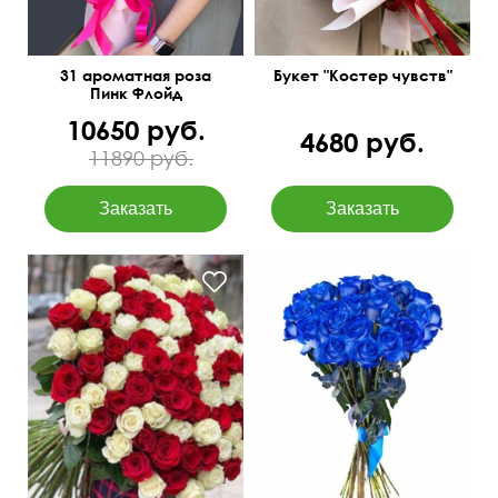
31 ароматная роза
Букет "Костер чувств"
Пинк Флойд
10650 руб.
4680 руб.
11890 руб.
Можно оформить в
коробке
Доставим в день заказа
50 см
30 см