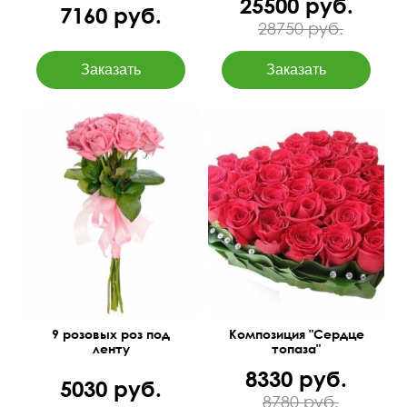
25500 руб.
7160 руб.
28750 руб.
60 см
30 см
15 см
20 см
9 розовых роз под
Композиция "Сердце
ленту
топаза"
8330 руб.
5030 руб.
8780 руб.