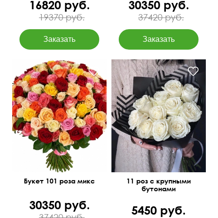
16820 руб.
30350 руб.
19370 руб.
37420 руб.
50 см
70 см
50 см
30 см
Букет 101 роза микс
11 роз с крупными
бутонами
30350 руб.
5450 руб.
37420 руб.