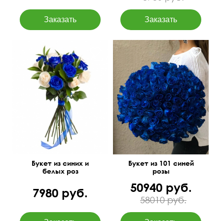
60 см
35 см
5 см
70 см
Букет из синих и
Букет из 101 синей
белых роз
розы
50940 руб.
7980 руб.
58010 руб.