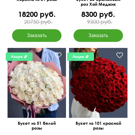
роз Хай Меджик
18200 руб.
8300 руб.
20750 руб.
9300 руб.
50 см
60 см
50 см
70 см
Букет из 51 белой
Букет из 101 красной
розы
розы