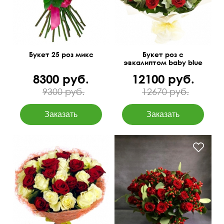
Букет 25 роз микс
Букет роз с
эвкалиптом baby blue
8300 руб.
12100 руб.
9300 руб.
12670 руб.
Премиум сорта
Бесплатная доставка
цветов
60 см
40 см