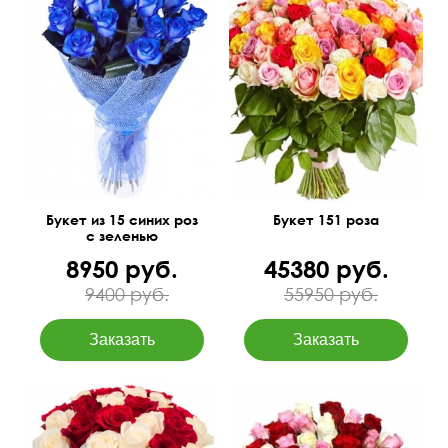
50 см
40 см
50 см
85 см
Букет из 15 синих роз
Букет 151 роза
с зеленью
8950 руб.
45380 руб.
9400 руб.
55950 руб.