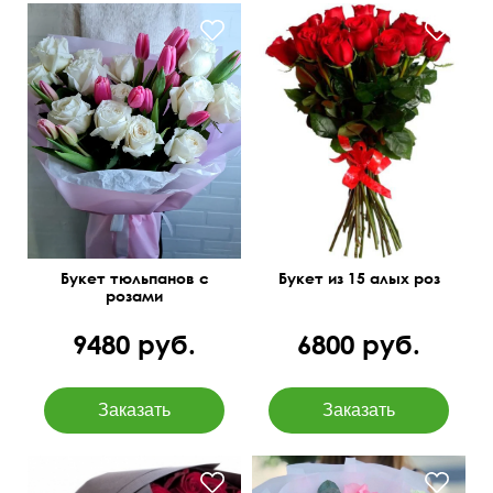
Пластиковая или атласная
лента
50 см
40 см
60 см
35 см
Букет тюльпанов с
Букет из 15 алых роз
розами
9480 руб.
6800 руб.