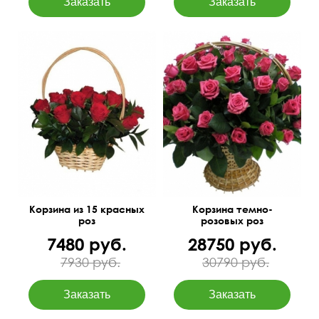
С рускусом
75 см
65 см
45 см
35 см
Корзина из 15 красных
Корзина темно-
роз
розовых роз
7480 руб.
28750 руб.
7930 руб.
30790 руб.