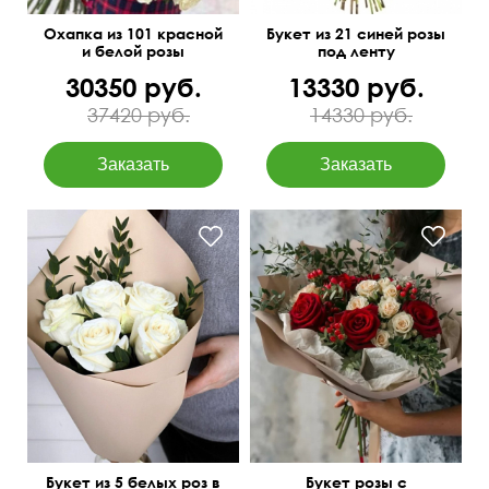
Охапка из 101 красной
Букет из 21 синей розы
и белой розы
под ленту
30350 руб.
13330 руб.
37420 руб.
14330 руб.
50 см
15 см
40 см
45 см
Букет из 5 белых роз в
Букет розы с