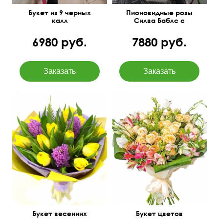
Букет из 9 черных
Пионовидные розы
калл
Силва Баблс с
эвкалиптом
6980 руб.
7880 руб.
Букет весенних
Букет цветов