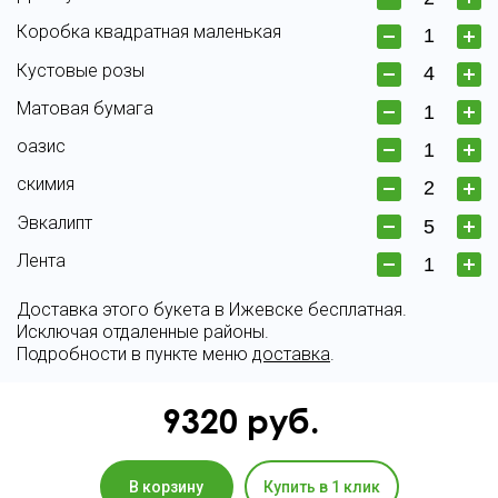
Коробка квадратная маленькая
Кустовые розы
Матовая бумага
оазис
скимия
Эвкалипт
Лента
Доставка этого букета в Ижевске бесплатная.
Исключая отдаленные районы.
Подробности в пункте меню
доставка
.
9320
руб.
В корзину
Купить в 1 клик