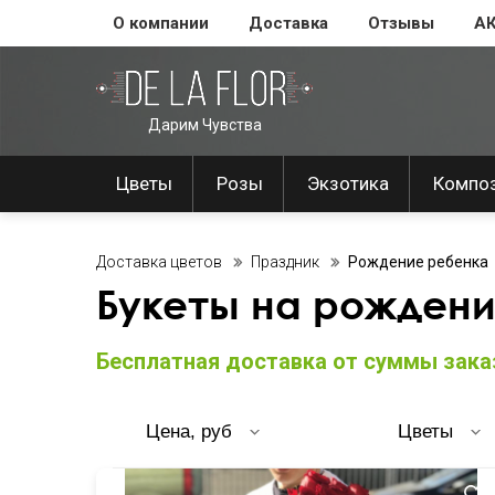
О компании
Доставка
Отзывы
А
Дарим Чувства
Цветы
Розы
Экзотика
Компо
Доставка цветов
Праздник
Рождение ребенка
Букеты на рожден
Бесплатная доставка от суммы заказ
Цена, руб
Цветы