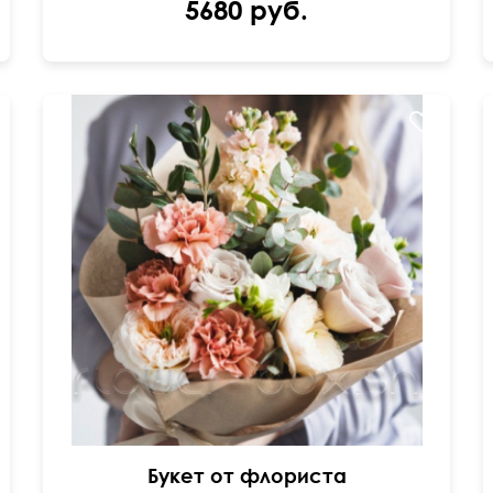
5680 руб.
Составим под ваш бюджет
Букет от флориста