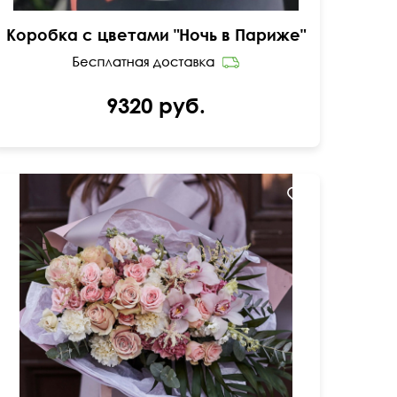
Коробка с цветами "Ночь в Париже"
9320 руб.
Сборный букет в современном стиле