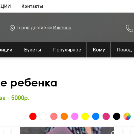
КЦИИ
Контакты
Город доставки
Ижевск
зиции
Букеты
Популярное
Кому
Повод
ие ребенка
а - 5000р.