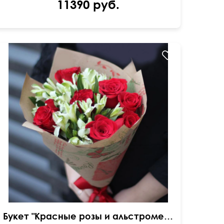
11390 руб.
в крафтовой бумаге
Букет "Красные розы и альстромерия"