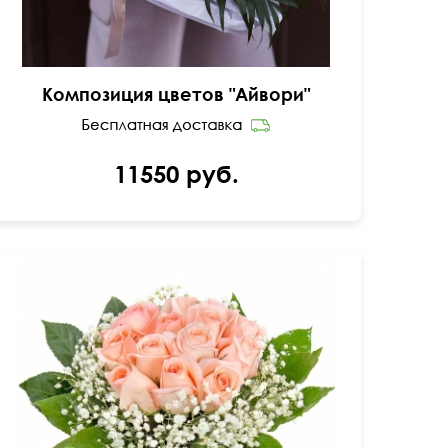
Композиция цветов "Айвори"
11550 руб.
50 см
35 см