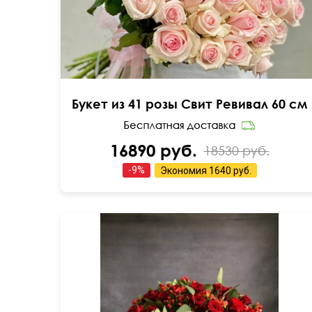
Букет из 41 розы Свит Ревивал 60 см
16890 руб.
18530 руб.
-
9
%
Экономия
1640 руб.