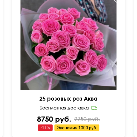
50 см
30 см
25 розовых роз Аква
8750 руб.
9750 руб.
-
11
%
Экономия
1000 руб.