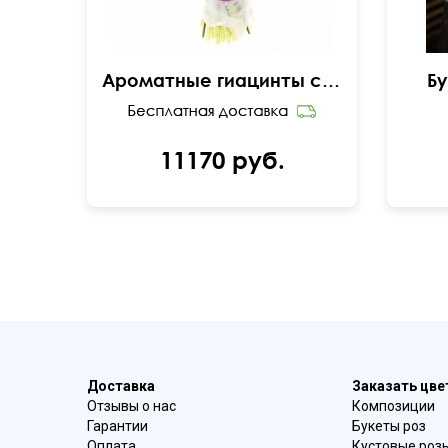
Ароматные гиацинты с тюльпанами
Бу
11170 руб.
Доставка
Заказать цв
Отзывы о нас
Композиции
Гарантии
Букеты роз
Оплата
Кустовые роз