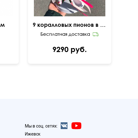
см
9 коралловых пионов в коробке
9290 руб.
Мы в соц. сетях:
Ижевск