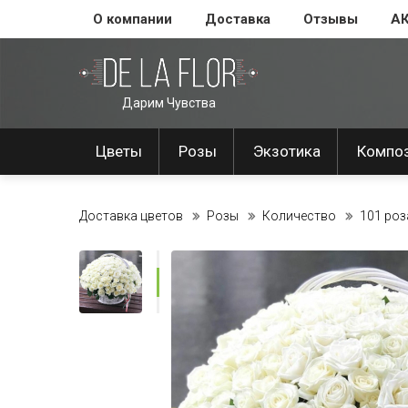
О компании
Доставка
Отзывы
А
Дарим Чувства
Цветы
Розы
Экзотика
Компо
Доставка цветов
Розы
Количество
101 роз