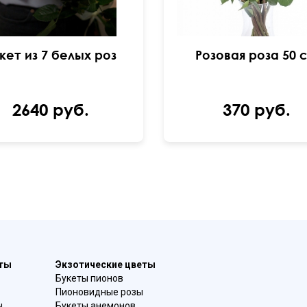
кет из 7 белых роз
Розовая роза 50 
2640 руб.
370 руб.
еты
Экзотические цветы
Букеты пионов
Пионовидные розы
ы
Букеты анемонов