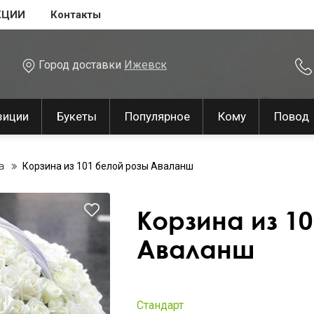
КЦИИ
Контакты
Город доставки
Ижевск
зиции
Букеты
Популярное
Кому
Повод
а
Корзина из 101 белой розы Аваланш
Корзина из 1
Аваланш
Стандарт