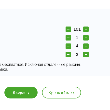
е бесплатная. Исключая отдаленные районы.
авка
.
В корзину
Купить в 1 клик