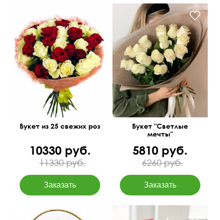
Премиум сорта
15 роз Эквадор 50 см
60 см
40 см
Букет из 25 свежих роз
Букет "Светлые
мечты"
10330 руб.
5810 руб.
11330 руб.
6260 руб.