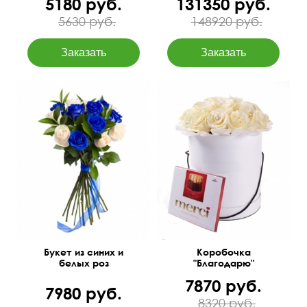
5180 руб.
131350 руб.
5630 руб.
148920 руб.
Свежие розы в коробке и
60 см
35 см
конфеты Мерси.
Букет из синих и
Коробочка
белых роз
"Благодарю"
7870 руб.
7980 руб.
8320 руб.