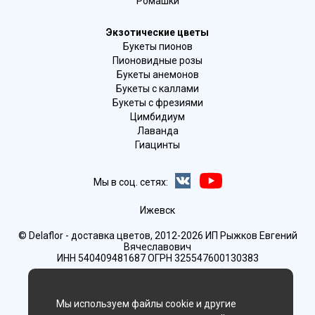
Ромашки
Экзотические цветы
Букеты пионов
Пионовидные розы
Букеты анемонов
Букеты с каллами
Букеты с фрезиями
Цимбидиум
Лаванда
Гиацинты
Мы в соц. сетях:
Ижевск
© Delaflor - доставка цветов, 2012-2026
ИП Рыжков Евгений
Вячеславович
ИНН 540409481687 ОГРН 325547600130383
Мы используем файлы cookie и другие