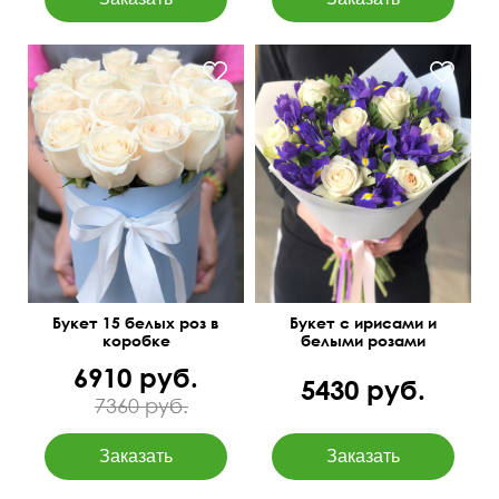
50 см
40 см
Букет 15 белых роз в
Букет с ирисами и
коробке
белыми розами
6910 руб.
5430 руб.
7360 руб.