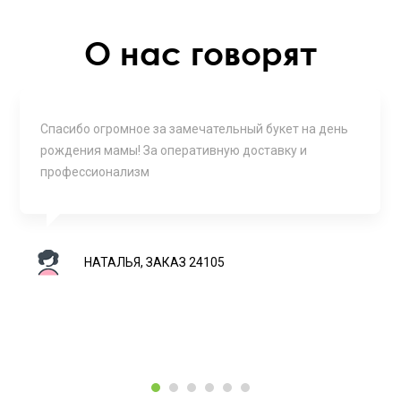
О нас говорят
Спасибо огромное за замечательный букет на день
рождения мамы! За оперативную доставку и
профессионализм
НАТАЛЬЯ, ЗАКАЗ 24105
1
2
3
4
5
6