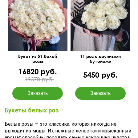
50 см
60 см
50 см
30 см
Букет из 51 белой
11 роз с крупными
розы
бутонами
16820 руб.
5450 руб.
19370 руб.
Букеты белых роз
Белые розы — это классика, которая никогда не
выходит из моды. Их нежные лепестки и изысканный
аромат способны передать самые искренние чувства