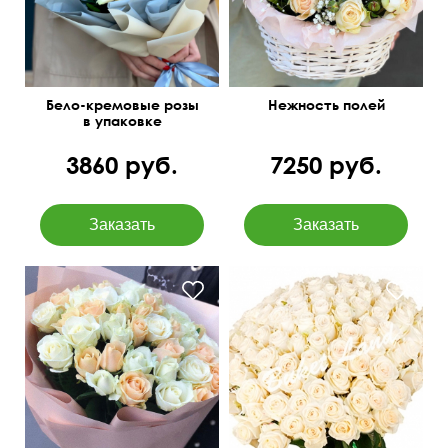
Бело-кремовые розы
Нежность полей
в упаковке
3860 руб.
7250 руб.
Под атласную ленту
50 см
50 см