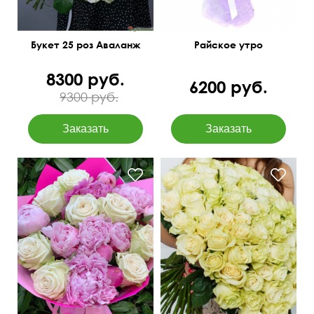
Букет 25 роз Аваланж
Райское утро
8300 руб.
6200 руб.
9300 руб.
Современная упаковка
Крупные бутоны