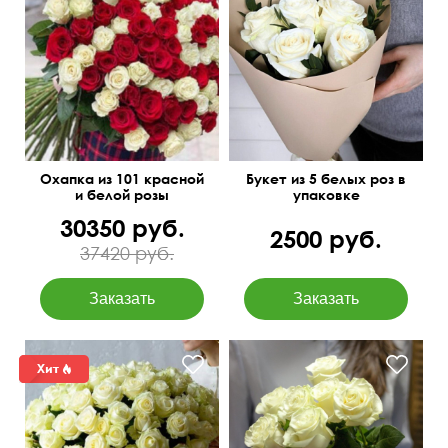
Доставим в день заказа
50 см
15 см
Охапка из 101 красной
Букет из 5 белых роз в
и белой розы
упаковке
30350 руб.
2500 руб.
37420 руб.