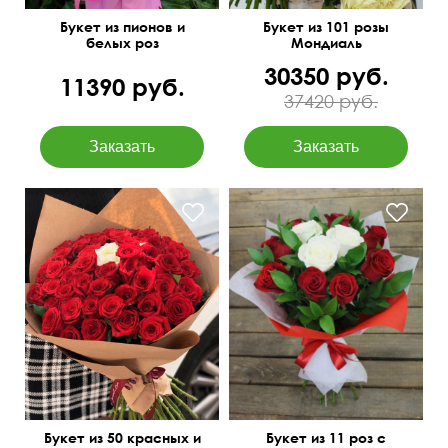
Букет из пионов и
Букет из 101 розы
белых роз
Мондиаль
30350 руб.
11390 руб.
37420 руб.
Двойной фетр
Всегда в наличии
50 см
40 см
Букет из 50 красных и
Букет из 11 роз с