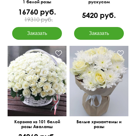
1 белой розы
рускусом
16760 руб.
5420 руб.
19310 руб.
Оформление лентами
Крафт бумага
Корзина из 101 белой
Белые хризантемы и
розы Аваланш
розы