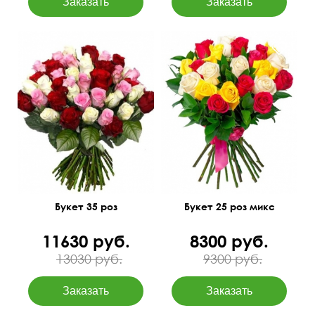
Разноцветные бутоны
50 см
40 см
50 см
35 см
Букет 35 роз
Букет 25 роз микс
11630 руб.
8300 руб.
13030 руб.
9300 руб.