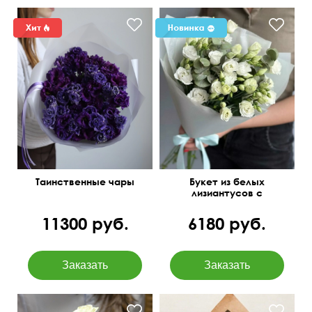
Таинственные чары
Букет из белых
лизиантусов с
эвкалиптом
11300 руб.
6180 руб.