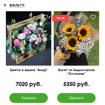
ФИЛЬТР
Эустома, кустовая роза,
зелень, оазис
Цветы в ящике "Амур"
Букет из подсолнухов
"Отличник"
7020 руб.
5350 руб.