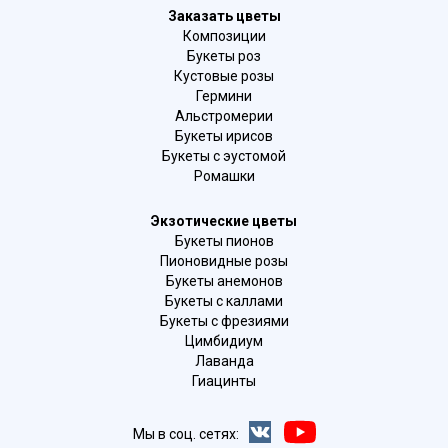
Заказать цветы
Композиции
Букеты роз
Кустовые розы
Гермини
Альстромерии
Букеты ирисов
Букеты с эустомой
Ромашки
Экзотические цветы
Букеты пионов
Пионовидные розы
Букеты анемонов
Букеты с каллами
Букеты с фрезиями
Цимбидиум
Лаванда
Гиацинты
Мы в соц. сетях: