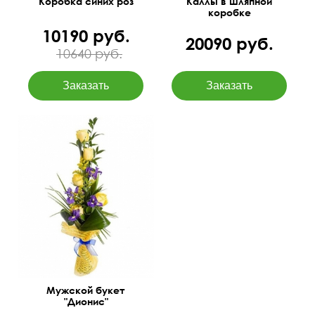
Коробка синих роз
Каллы в шляпной
коробке
10190 руб.
20090 руб.
10640 руб.
Оригинальный цветочный
подарок для
представителя сильной
половины человечества.
Мужской букет
"Дионис"