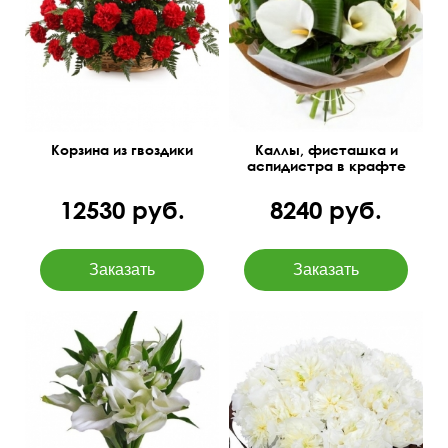
35 см
40 см
Корзина из гвоздики
Каллы, фисташка и
аспидистра в крафте
12530 руб.
8240 руб.
Бесплатная доставка