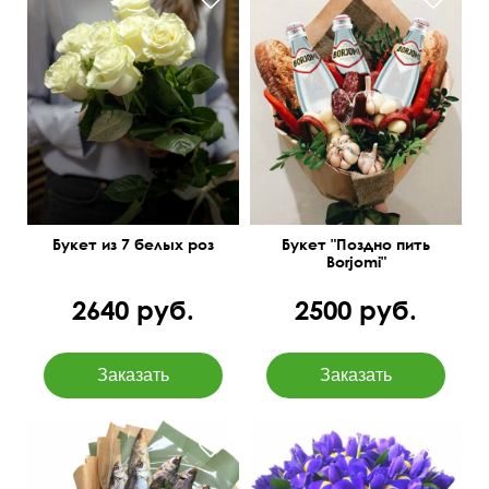
Мужской букет из
минеральной воды
Borjomi, закуски в
упаковке
Букет из 7 белых роз
Букет "Поздно пить
Borjomi"
2640 руб.
2500 руб.