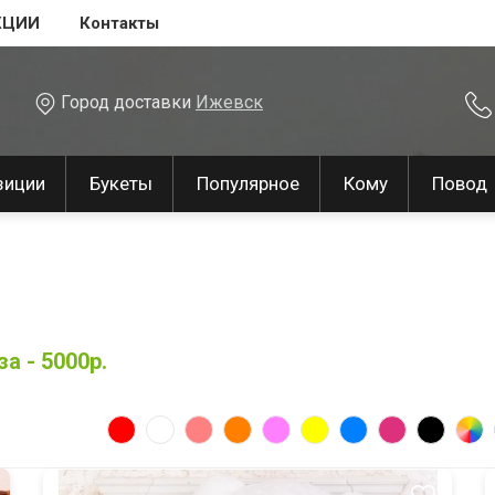
КЦИИ
Контакты
Город доставки
Ижевск
зиции
Букеты
Популярное
Кому
Повод
а - 5000р.