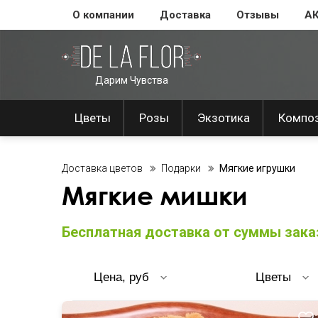
О компании
Доставка
Отзывы
А
Дарим Чувства
Цветы
Розы
Экзотика
Компо
Доставка цветов
Подарки
Мягкие игрушки
Мягкие мишки
Бесплатная доставка от суммы заказ
Цена, руб
Цветы